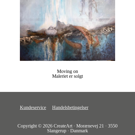
Moving on
Maleriet er solgt
Kundeservice
Handelsbetingelser
Copyright © 2026
CreateArt
·
Morænevej 21
·
3550
Slangerup
·
Danmark