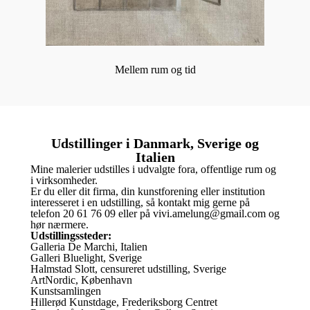
Mellem rum og tid
Udstillinger i Danmark, Sverige og
Italien
Mine malerier udstilles i udvalgte fora, offentlige rum og
i virksomheder.
Er du eller dit firma, din kunstforening eller institution
interesseret i en udstilling, så kontakt mig gerne på
telefon 20 61 76 09 eller på vivi.amelung@gmail.com og
hør nærmere.
Udstillingssteder:
Galleria De Marchi, Italien
Galleri Bluelight, Sverige
Halmstad Slott, censureret udstilling, Sverige
ArtNordic, København
Kunstsamlingen
Hillerød Kunstdage, Frederiksborg Centret