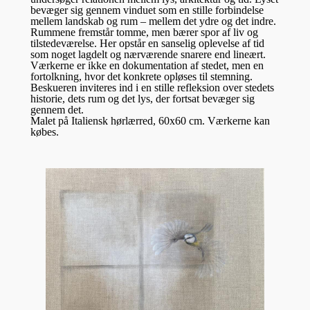
bevæger sig gennem vinduet som en stille forbindelse
mellem landskab og rum – mellem det ydre og det indre.
Rummene fremstår tomme, men bærer spor af liv og
tilstedeværelse. Her opstår en sanselig oplevelse af tid
som noget lagdelt og nærværende snarere end lineært.
Værkerne er ikke en dokumentation af stedet, men en
fortolkning, hvor det konkrete opløses til stemning.
Beskueren inviteres ind i en stille refleksion over stedets
historie, dets rum og det lys, der fortsat bevæger sig
gennem det.
Malet på Italiensk hørlærred, 60x60 cm. Værkerne kan
købes.